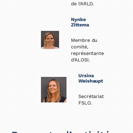
de l’ARLD.
Nynke
Zittema
Membre du
comité,
représentante
d’ALOSI.
Ursina
Weishaupt
Secrétariat
FSLO.