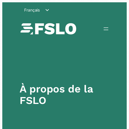
Aller
Français
au
contenu
Deutsch
À propos de la
FSLO